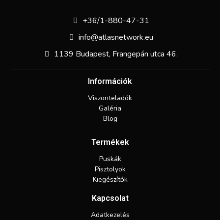
+36/1-880-47-31
info@atlasnetwork.eu
1139 Budapest, Frangepán utca 46.
Információk
Viszonteladók
Galéria
Blog
Termékek
Puskák
Pisztolyok
Kiegészítők
Kapcsolat
Adatkezelés